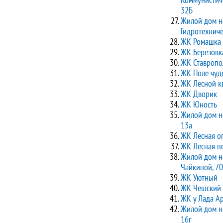
32Б
Жилой дом н
Гидротехниче
ЖК Ромашка
ЖК Березовк
ЖК Ставропо
ЖК Поле чуд
ЖК Лесной к
ЖК Дворик
ЖК Юность
Жилой дом н
13а
ЖК Лесная о
ЖК Лесная п
Жилой дом н
Чайкиной, 70
ЖК Уютный
ЖК Чешский 
ЖК у Лада А
Жилой дом н
16г