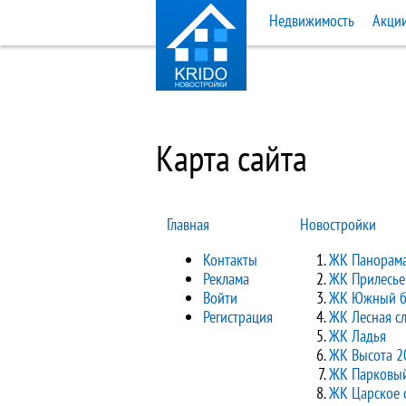
Недвижимость
Акци
Карта сайта
Главная
Новостройки
Контакты
ЖК Панорам
Реклама
ЖК Прилесье
Войти
ЖК Южный б
Регистрация
ЖК Лесная с
ЖК Ладья
ЖК Высота 2
ЖК Парковы
ЖК Царское 