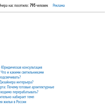
Вчера нас посетило:
793
человек
Реклама
 Юридическая консультация
. Что и какими светильниками
подсвечивать?
Дизайнера интерьера?
рта: Почему готовые архитектурные
бходимо перерабатывать?
ительно набирает темп
я жилья в России