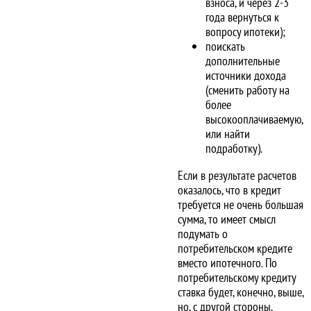
взноса, и через 2-3
года вернуться к
вопросу ипотеки);
поискать
дополнительные
источники дохода
(сменить работу на
более
высокооплачиваемую,
или найти
подработку).
Если в результате расчетов
оказалось, что в кредит
требуется не очень большая
сумма, то имеет смысл
подумать о
потребительском кредите
вместо ипотечного. По
потребительскому кредиту
ставка будет, конечно, выше,
но, с другой стороны,