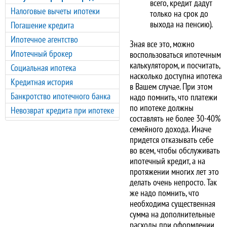
всего, кредит дадут
Налоговые вычеты ипотеки
только на срок до
выхода на пенсию).
Погашение кредита
Ипотечное агентство
Зная все это, можно
Ипотечный брокер
воспользоваться ипотечным
калькулятором, и посчитать,
Социальная ипотека
насколько доступна ипотека
Кредитная история
в Вашем случае. При этом
Банкротство ипотечного банка
надо помнить, что платежи
по ипотеке должны
Невозврат кредита при ипотеке
составлять не более 30-40%
семейного дохода. Иначе
придется отказывать себе
во всем, чтобы обслуживать
ипотечный кредит, а на
протяжении многих лет это
делать очень непросто. Так
же надо помнить, что
необходима существенная
сумма на дополнительные
расходы при оформлении