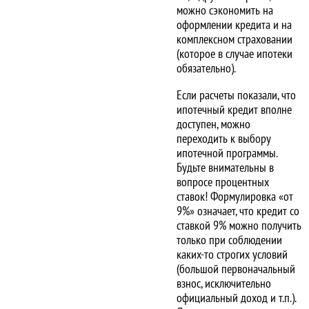
можно сэкономить на
оформлении кредита и на
комплексном страховании
(которое в случае ипотеки
обязательно).
Если расчеты показали, что
ипотечный кредит вполне
доступен, можно
переходить к выбору
ипотечной программы.
Будьте внимательны в
вопросе процентных
ставок! Формулировка «от
9%» означает, что кредит со
ставкой 9% можно получить
только при соблюдении
каких-то строгих условий
(большой первоначальный
взнос, исключительно
официальный доход и т.п.).