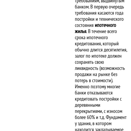
требованиям, выдвинутым
банком. В первую очередь
требования касаются года
постройки и технического
состояния
ипотечного
жилья
. В течение всего
срока ипотечного
кредитования, который
обычно длится десятилетия,
залог по ипотеке должен
сохранять свою
ликвидность (возможность
продажи на рынке без
потерь в стоимости).
Именно поэтому многие
банки отказываются
кредитовать постройки с
деревянными
перекрытиями, с износом
более 60% и т.д. Фундамент
у здания, в котором
находится закладываемое