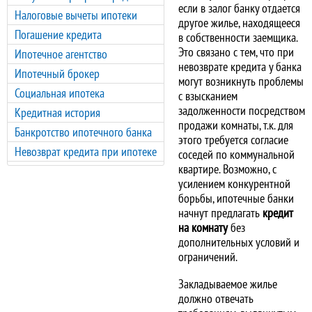
если в залог банку отдается
Налоговые вычеты ипотеки
другое жилье, находящееся
Погашение кредита
в собственности заемщика.
Это связано с тем, что при
Ипотечное агентство
невозврате кредита у банка
Ипотечный брокер
могут возникнуть проблемы
Социальная ипотека
с взысканием
задолженности посредством
Кредитная история
продажи комнаты, т.к. для
Банкротство ипотечного банка
этого требуется согласие
Невозврат кредита при ипотеке
соседей по коммунальной
квартире. Возможно, с
усилением конкурентной
борьбы, ипотечные банки
начнут предлагать
кредит
на комнату
без
дополнительных условий и
ограничений.
Закладываемое жилье
должно отвечать